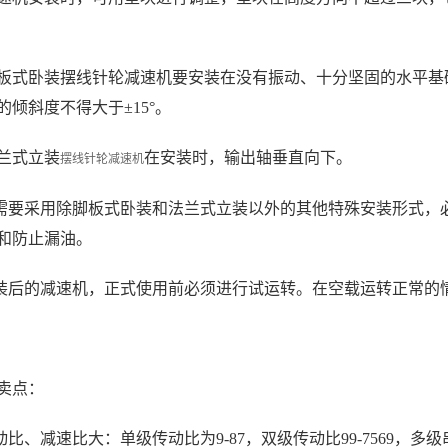
 脚板式卧装摆线针轮减速机要安装在没有振动、十分坚固的水平
的倾斜度不得大于±15°。
法兰式立装
在安装时，输出轴垂直向下。
摆线针轮减速机
如需要采用除脚板式卧装和法兰式立装以外的其他特殊安装形式
和防止漏油。
安装后的减速机，正式使用前必须进行试运转。在空载运转正常的
卖点：
传动比、减速比大：单级传动比为9-87，双级传动比99-7569，