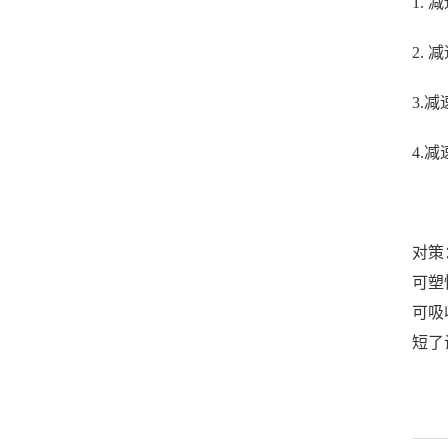
1.
2.
3.
4.
对策
可塑
可吸
短了