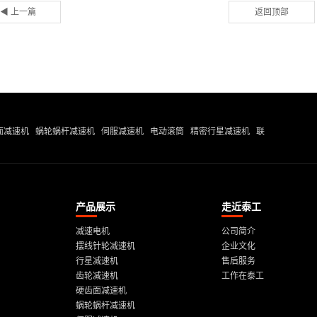
◀ 上一篇
返回顶部
面减速机
蜗轮蜗杆减速机
伺服减速机
电动滚筒
精密行星减速机
联
产品展示
走近泰工
减速电机
公司简介
摆线针轮减速机
企业文化
行星减速机
售后服务
齿轮减速机
工作在泰工
硬齿面减速机
蜗轮蜗杆减速机