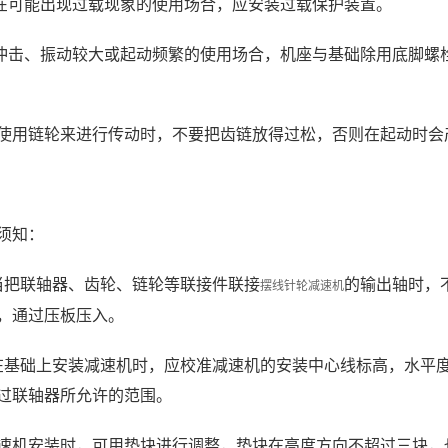
在可能出现过载现象的使用场合，应安装过载保护装置。
在冲击、振动较大或起动频繁的使用场合，机座与基础除用底脚
摆线针轮减速机
BLY系列立式专业电机直联摆线针轮减速机
BLEY系列立式二级
 当使用链轮来进行传动时，不要把齿链放得过松，否则在起动时
减
须知：
当把联轴器、齿轮、链轮等联接件联接
的输出轴时，
摆线针轮减速机
，通过压板压入。
在基础上安装减速机时，应校准减速机的安装中心线标高，水平
过联轴器所允许的范围。
 减速机安装时，可用垫块进行调整，垫块在高度方向不超过三块