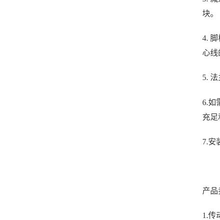
块。
4.
心线
5. 
6.
充足
7.
产品
1.