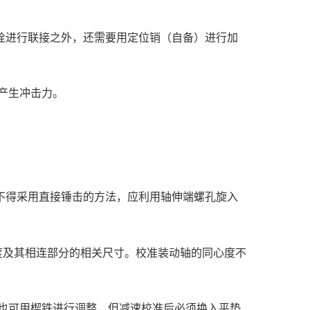
螺栓进行联接之外，还需要用定位销（自备）进行加
专业电机直联摆线针轮
BLD系列立式直联摆线针轮减速机
BL立式
会产生冲击力。
速机
不得采用直接锤击的方法，应利用轴伸端螺孔旋入
度及其相连部分的相关尺寸。校准装动轴的同心度不
，也可用楔铁进行调整，但减速校准后必须换入平垫