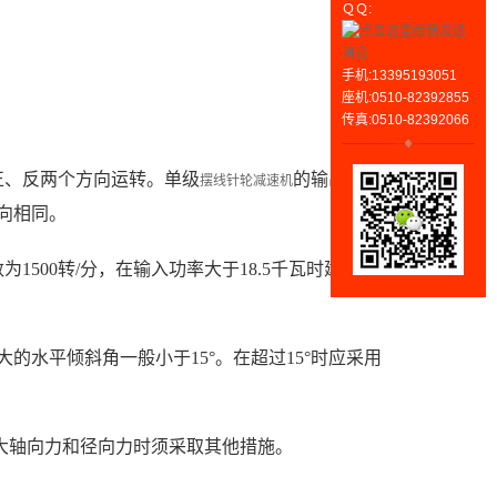
ＱＱ:
手机:13395193051
座机:0510-82392855
传真:0510-82392066
正、反两个方向运转。单级
的输出轴转
摆线针轮减速机
向相同。
500转/分，在输入功率大于18.5千瓦时建议采用
的水平倾斜角一般小于15°。在超过15°时应采用
大轴向力和径向力时须采取其他措施。