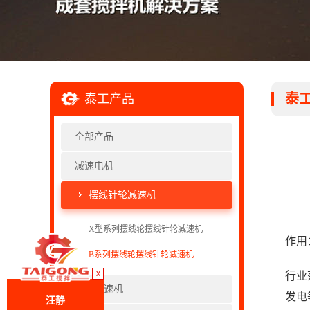
泰
泰工产品
全部产品
减速电机
摆线针轮减速机
X型系列摆线轮摆线针轮减速机
作用
B系列摆线轮摆线针轮减速机
x
行业
行星减速机
发电
汪静