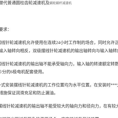
替代普通圆柱齿轮减速机及
蜗轮蜗杆减速机
要求：
摆线针轮减速机允许使用在连续24小时工作制的场合，同时允许
输入轴转向相反，双级摆线针轮减速机的输出轴转向与输入轴转
摆线针轮减速机的输出轴不能承受轴向力，输入轴的转速额定转数为1
0转/分的6极电机配套使用。
卧式安装摆线针轮减速机的工作位置均为水平位置。在安装时***大
措施保证润滑充足和防止漏油。
摆线针轮减速机的输出轴不能受较大的轴向力和径向力，在有较