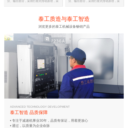
分、输出部分，采用行星式传动原理，采
分、输出部分，采用行星式传动原理，采
用摆线针齿啮合的新颖传动装置…
用摆线针齿啮合的新颖传动装置…
泰工质造与泰工智造
浏览更多的泰工机械设备畅销产品
ADVANCED TECHNOLOGY DEVELOPMENT
泰工智造 品质保障
• 专注于减速机事业30年，品质有保证，用着更放心
• 通过，以质量为企业命脉