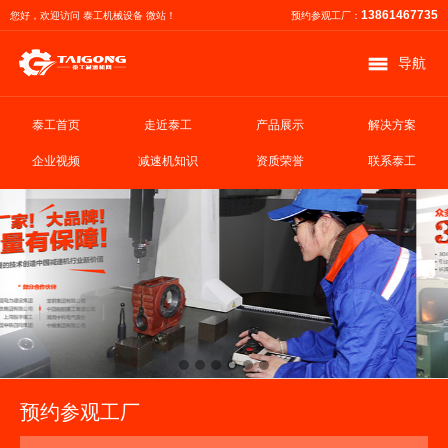
13861467735
您好，欢迎访问 泰工机械设备 微站！
预约参观工厂：
导航
泰工首页
走近泰工
产品展示
解决方案
企业视频
减速机知识
资质荣誉
联系泰工
预约参观工厂