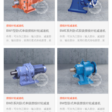
摆线针轮减速机
摆线针轮减速机
BWY型卧式单级摆线针轮减速机
BWE系列卧式双级摆线针轮减速机
作用：可分为三部分：输入部分、减速部
作用：可分为三部分：输入部分、减速部
分、输出部分，采用行星式传动原理，采
分、输出部分，采用行星式传动原理，采
用摆线针齿啮合的新颖传动装置…
用摆线针齿啮合的新颖传动装置…
摆线针轮减速机
摆线针轮减速机
BWD系列卧式单级摆线针轮减速
BW型卧式单级摆线针轮减速机
机
作用：可分为三部分：输入部分、减速部
作用：可分为三部分：输入部分、减速部