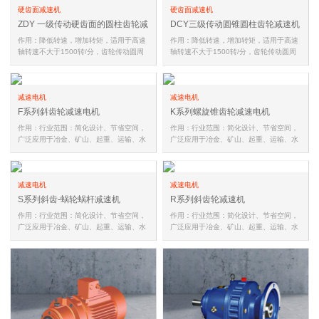
硬齿面减速机
硬齿面减速机
ZDY 一级传动硬齿面的圆柱齿轮减
DCY三级传动圆锥圆柱齿轮减速机
速机
作用：降低转速，增加转矩，适用于高速
作用：降低转速，增加转矩，适用于高速
轴转速不大于1500转/分，齿轮传动圆周
轴转速不大于1500转/分，齿轮传动圆周
速度不大于20米/秒，工作环境温…
速度不大于20米/秒，工作环境温…
减速电机
减速电机
F系列斜齿轮减速电机
K系列螺旋锥齿轮减速电机
作用：行业范围：简化设计、节省空间，
作用：行业范围：简化设计、节省空间，
广泛应用于冶金、矿山、起重、运输、水
广泛应用于冶金、矿山、起重、运输、水
泥、建筑、化工、纺织、印染、…
泥、建筑、化工、纺织、印染、…
减速电机
减速电机
S系列斜齿-蜗轮蜗杆减速机
R系列斜齿轮减速机
作用：行业范围：简化设计、节省空间，
作用：行业范围：简化设计、节省空间，
广泛应用于冶金、矿山、起重、运输、水
广泛应用于冶金、矿山、起重、运输、水
泥、建筑、化工、纺织、印染、…
泥、建筑、化工、纺织、印染、…