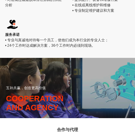
分析
• 在线或离线维护和维修
• 专业制定维护建议和方案
服务承诺
• 专业与真诚地对待每一个员工，使他们成为本行业的专业人士；
• 24个工作时达成解决方案，36个工作时内必须到现场。
互补共赢，创造更高价值
COOPERATION
AND AGENCY
合作与代理