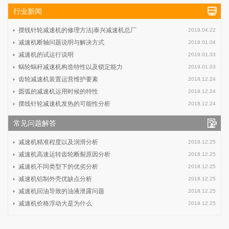
行业新闻
摆线针轮减速机的修理方法|泰兴减速机总厂
2019.04.22
减速机断轴问题说明与解决方式
2019.01.04
减速机的试运行说明
2019.01.03
蜗轮蜗杆减速机构造特性以及锁定能力
2019.01.03
齿轮减速机装置运营维护要素
2018.12.24
圆弧的减速机运用时候的特性
2018.12.24
摆线针轮减速机发热的可能性分析
2018.12.24
常见问题解答
减速机精准程度以及润滑分析
2018.12.25
减速机高速运转齿轮断裂原因分析
2018.12.25
减速机不同类型下的优劣分析
2018.12.25
减速机铝制外壳优缺点分析
2018.12.25
减速机回油导致的油液泄露问题
2018.12.25
减速机价格浮动大是为什么
2018.12.25