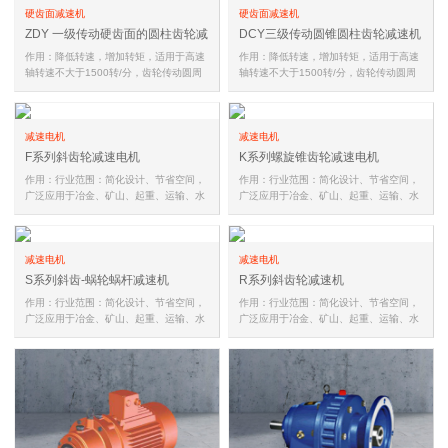
硬齿面减速机
硬齿面减速机
ZDY 一级传动硬齿面的圆柱齿轮减
DCY三级传动圆锥圆柱齿轮减速机
速机
作用：降低转速，增加转矩，适用于高速
作用：降低转速，增加转矩，适用于高速
轴转速不大于1500转/分，齿轮传动圆周
轴转速不大于1500转/分，齿轮传动圆周
速度不大于20米/秒，工作环境温…
速度不大于20米/秒，工作环境温…
减速电机
减速电机
F系列斜齿轮减速电机
K系列螺旋锥齿轮减速电机
作用：行业范围：简化设计、节省空间，
作用：行业范围：简化设计、节省空间，
广泛应用于冶金、矿山、起重、运输、水
广泛应用于冶金、矿山、起重、运输、水
泥、建筑、化工、纺织、印染、…
泥、建筑、化工、纺织、印染、…
减速电机
减速电机
S系列斜齿-蜗轮蜗杆减速机
R系列斜齿轮减速机
作用：行业范围：简化设计、节省空间，
作用：行业范围：简化设计、节省空间，
广泛应用于冶金、矿山、起重、运输、水
广泛应用于冶金、矿山、起重、运输、水
泥、建筑、化工、纺织、印染、…
泥、建筑、化工、纺织、印染、…