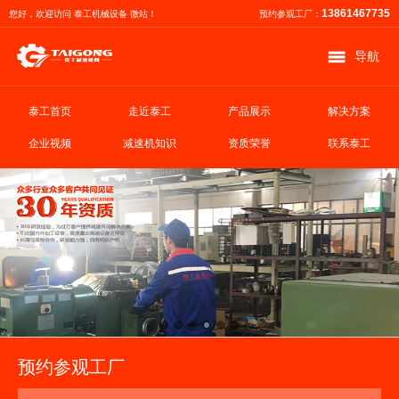
13861467735
您好，欢迎访问 泰工机械设备 微站！
预约参观工厂：
导航
泰工首页
走近泰工
产品展示
解决方案
企业视频
减速机知识
资质荣誉
联系泰工
预约参观工厂