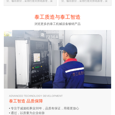
分、输出部分，采用行星式传动原理，采
分、输出部分，采用行星式传动原理，采
用摆线针齿啮合的新颖传动装置…
用摆线针齿啮合的新颖传动装置…
泰工质造与泰工智造
浏览更多的泰工机械设备畅销产品
ADVANCED TECHNOLOGY DEVELOPMENT
泰工智造 品质保障
• 专注于减速机事业30年，品质有保证，用着更放心
• 通过，以质量为企业命脉