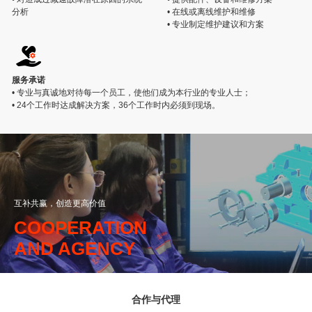
分析
• 在线或离线维护和维修
• 专业制定维护建议和方案
服务承诺
• 专业与真诚地对待每一个员工，使他们成为本行业的专业人士；
• 24个工作时达成解决方案，36个工作时内必须到现场。
互补共赢，创造更高价值
COOPERATION
AND AGENCY
合作与代理