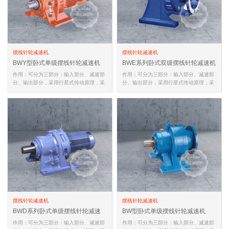
摆线针轮减速机
摆线针轮减速机
BWY型卧式单级摆线针轮减速机
BWE系列卧式双级摆线针轮减速机
作用：可分为三部分：输入部分、减速部
作用：可分为三部分：输入部分、减速部
分、输出部分，采用行星式传动原理，采
分、输出部分，采用行星式传动原理，采
用摆线针齿啮合的新颖传动装置…
用摆线针齿啮合的新颖传动装置…
摆线针轮减速机
摆线针轮减速机
BWD系列卧式单级摆线针轮减速
BW型卧式单级摆线针轮减速机
机
作用：可分为三部分：输入部分、减速部
作用：可分为三部分：输入部分、减速部