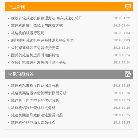
行业新闻
摆线针轮减速机的修理方法|泰兴减速机总厂
2019.04.22
减速机断轴问题说明与解决方式
2019.01.04
减速机的试运行说明
2019.01.03
蜗轮蜗杆减速机构造特性以及锁定能力
2019.01.03
齿轮减速机装置运营维护要素
2018.12.24
圆弧的减速机运用时候的特性
2018.12.24
摆线针轮减速机发热的可能性分析
2018.12.24
常见问题解答
减速机精准程度以及润滑分析
2018.12.25
减速机高速运转齿轮断裂原因分析
2018.12.25
减速机不同类型下的优劣分析
2018.12.25
减速机铝制外壳优缺点分析
2018.12.25
减速机回油导致的油液泄露问题
2018.12.25
减速机价格浮动大是为什么
2018.12.25