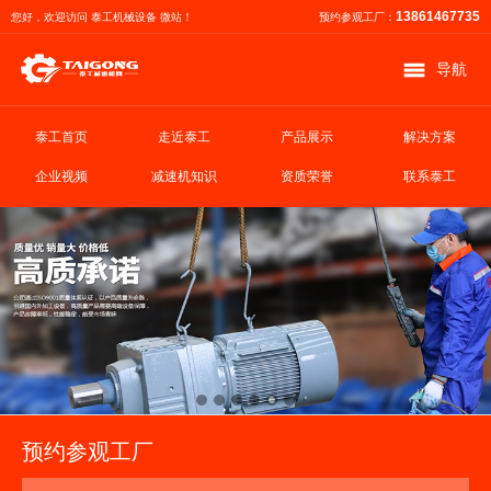
13861467735
您好，欢迎访问 泰工机械设备 微站！
预约参观工厂：
导航
泰工首页
走近泰工
产品展示
解决方案
企业视频
减速机知识
资质荣誉
联系泰工
预约参观工厂