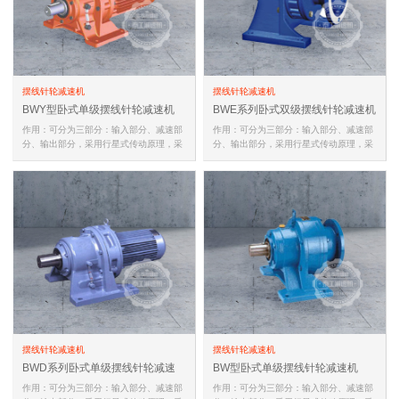
摆线针轮减速机
摆线针轮减速机
BWY型卧式单级摆线针轮减速机
BWE系列卧式双级摆线针轮减速机
作用：可分为三部分：输入部分、减速部
作用：可分为三部分：输入部分、减速部
分、输出部分，采用行星式传动原理，采
分、输出部分，采用行星式传动原理，采
用摆线针齿啮合的新颖传动装置…
用摆线针齿啮合的新颖传动装置…
摆线针轮减速机
摆线针轮减速机
BWD系列卧式单级摆线针轮减速
BW型卧式单级摆线针轮减速机
机
作用：可分为三部分：输入部分、减速部
作用：可分为三部分：输入部分、减速部