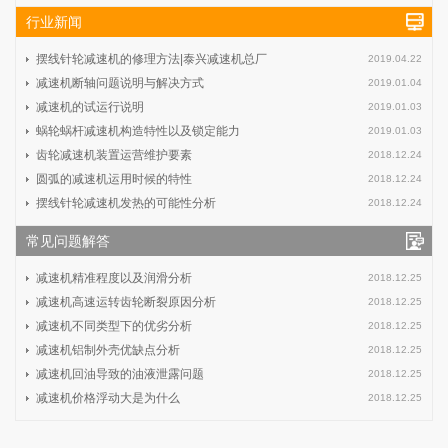
行业新闻
摆线针轮减速机的修理方法|泰兴减速机总厂
2019.04.22
减速机断轴问题说明与解决方式
2019.01.04
减速机的试运行说明
2019.01.03
蜗轮蜗杆减速机构造特性以及锁定能力
2019.01.03
齿轮减速机装置运营维护要素
2018.12.24
圆弧的减速机运用时候的特性
2018.12.24
摆线针轮减速机发热的可能性分析
2018.12.24
常见问题解答
减速机精准程度以及润滑分析
2018.12.25
减速机高速运转齿轮断裂原因分析
2018.12.25
减速机不同类型下的优劣分析
2018.12.25
减速机铝制外壳优缺点分析
2018.12.25
减速机回油导致的油液泄露问题
2018.12.25
减速机价格浮动大是为什么
2018.12.25