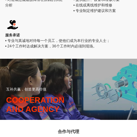
分析
• 在线或离线维护和维修
• 专业制定维护建议和方案
服务承诺
• 专业与真诚地对待每一个员工，使他们成为本行业的专业人士；
• 24个工作时达成解决方案，36个工作时内必须到现场。
互补共赢，创造更高价值
COOPERATION
AND AGENCY
合作与代理