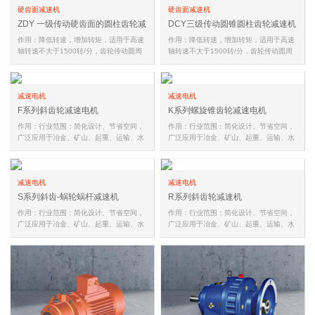
硬齿面减速机
硬齿面减速机
ZDY 一级传动硬齿面的圆柱齿轮减
DCY三级传动圆锥圆柱齿轮减速机
速机
作用：降低转速，增加转矩，适用于高速
作用：降低转速，增加转矩，适用于高速
轴转速不大于1500转/分，齿轮传动圆周
轴转速不大于1500转/分，齿轮传动圆周
速度不大于20米/秒，工作环境温…
速度不大于20米/秒，工作环境温…
减速电机
减速电机
F系列斜齿轮减速电机
K系列螺旋锥齿轮减速电机
作用：行业范围：简化设计、节省空间，
作用：行业范围：简化设计、节省空间，
广泛应用于冶金、矿山、起重、运输、水
广泛应用于冶金、矿山、起重、运输、水
泥、建筑、化工、纺织、印染、…
泥、建筑、化工、纺织、印染、…
减速电机
减速电机
S系列斜齿-蜗轮蜗杆减速机
R系列斜齿轮减速机
作用：行业范围：简化设计、节省空间，
作用：行业范围：简化设计、节省空间，
广泛应用于冶金、矿山、起重、运输、水
广泛应用于冶金、矿山、起重、运输、水
泥、建筑、化工、纺织、印染、…
泥、建筑、化工、纺织、印染、…