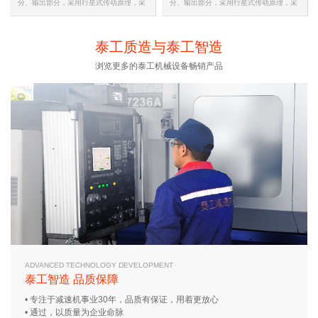
分、输出部分，采用行星式传动原理，采
分、输出部分，采用行星式传动原理，采
用摆线针齿啮合的新颖传动装置…
用摆线针齿啮合的新颖传动装置…
泰工质造与泰工智造
浏览更多的泰工机械设备畅销产品
ADVANCED TECHNOLOGY DEVELOPMENT
泰工智造 品质保障
• 专注于减速机事业30年，品质有保证，用着更放心
• 通过，以质量为企业命脉