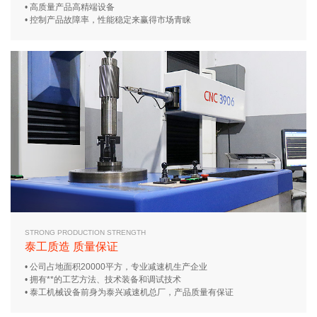
• 高质量产品高精端设备
• 控制产品故障率，性能稳定来赢得市场青睐
STRONG PRODUCTION STRENGTH
泰工质造 质量保证
• 公司占地面积20000平方，专业减速机生产企业
• 拥有**的工艺方法、技术装备和调试技术
• 泰工机械设备前身为泰兴减速机总厂，产品质量有保证